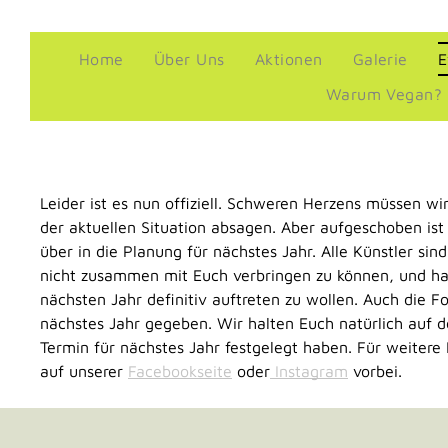
Home
Über Uns
Aktionen
Galerie
E
Warum Vegan?
Leider ist es nun offiziell. Schweren Herzens müssen w
der aktuellen Situation absagen. Aber aufgeschoben ist
über in die Planung für nächstes Jahr. Alle Künstler sin
nicht zusammen mit Euch verbringen zu können, und hab
nächsten Jahr definitiv auftreten zu wollen. Auch die 
nächstes Jahr gegeben. Wir halten Euch natürlich auf 
Termin für nächstes Jahr festgelegt haben. Für weitere
auf unserer
Facebookseite
oder
Instagram
vorbei.