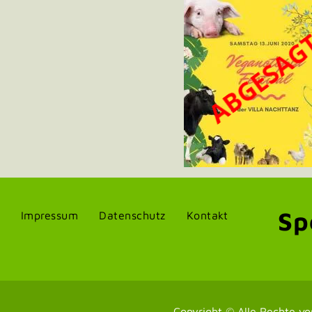
Sp
Impressum
Datenschutz
Kontakt
Copyright © Alle Rechte vo