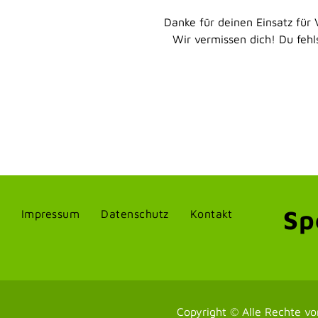
Danke für deinen Einsatz für 
Wir vermissen dich! Du fehlst
Sp
Impressum
Datenschutz
Kontakt
Copyright © Alle Rechte vo